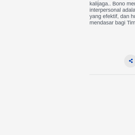
kalijaga.. Bono m
interpersonal ada
yang efektif, dan 
mendasar bagi Tim 