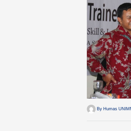
By
Humas UNIM