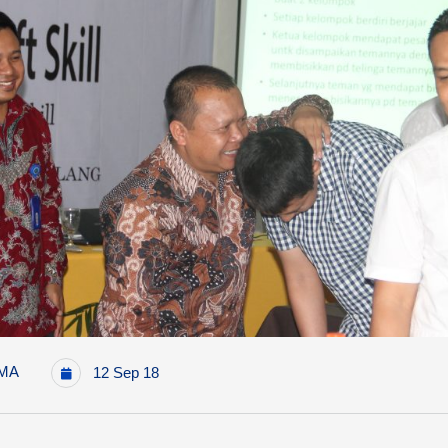
MA
12 Sep 18