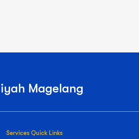
iyah Magelang
Services Quick Links