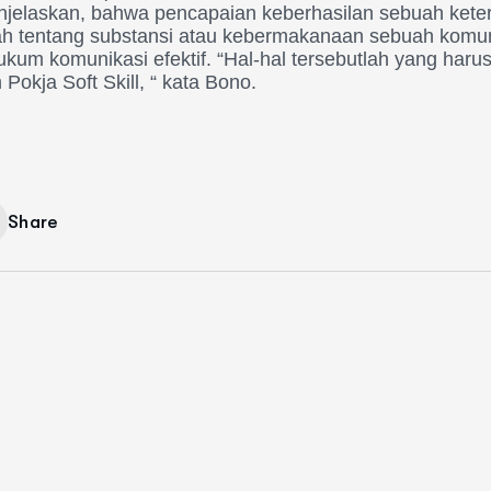
enjelaskan, bahwa pencapaian keberhasilan sebuah kete
lah tentang substansi atau kebermakanaan sebuah komun
hukum komunikasi efektif. “Hal-hal tersebutlah yang har
Pokja Soft Skill, “ kata Bono.
Share