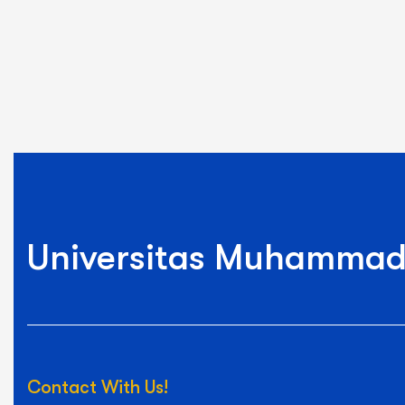
Universitas Muhammad
Contact With Us!