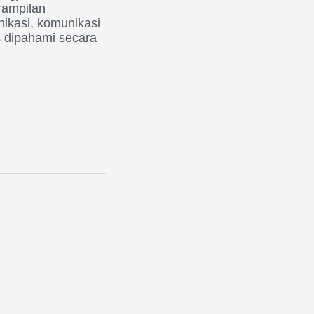
rampilan
ikasi, komunikasi
us dipahami secara