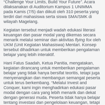
“Challenge Your Limits, Build Your Future
”
. Acara
dilaksanakan di Auditorium Kampus 1 UNIMMA
pada Kamis (7/5) dan diikuti oleh 310 peserta yang
terdiri dari mahasiswa serta siswa SMA/SMK di
wilayah Magelang.
Kegiatan tersebut menjadi wadah edukasi literasi
keuangan dan pasar modal yang dikemas secara
menarik melalui seminar dan aktivitas
flying fox
oleh
UKM (Unit Kegiatan Mahasiswa) Mentari. Konsep
tersebut dihadirkan untuk memberikan pengalaman
belajar yang lebih interaktif.
Hani Fatus Saadah, Ketua Panitia, mengatakan,
kegiatan dirancang untuk memberikan pengalaman
belajar yang tidak hanya bersifat teoritis, tetapi juga
menyenangkan dan membangun semangat peserta
untuk terus berkembang. “Melalui Invest and
Conquer, kami ingin menghadirkan edukasi pasar
modal dengan cara yang lebih menarik dan dekat
dengan generasi muda. Peserta tidak hanya belajar
tentang investasi dan pengelolaan keuangan, tetapi