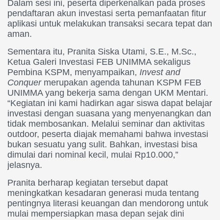
Dalam sesi ini, peserta diperkenalkan pada proses
pendaftaran akun investasi serta pemanfaatan fitur
aplikasi untuk melakukan transaksi secara tepat dan
aman.
Sementara itu, Pranita Siska Utami, S.E., M.Sc.,
Ketua Galeri Investasi FEB UNIMMA sekaligus
Pembina KSPM, menyampaikan,
Invest and
Conquer
merupakan agenda tahunan KSPM FEB
UNIMMA yang bekerja sama dengan UKM Mentari.
“Kegiatan ini kami hadirkan agar siswa dapat belajar
investasi dengan suasana yang menyenangkan dan
tidak membosankan. Melalui seminar dan aktivitas
outdoor, peserta diajak memahami bahwa investasi
bukan sesuatu yang sulit. Bahkan, investasi bisa
dimulai dari nominal kecil, mulai Rp10.000,”
jelasnya.
Pranita berharap kegiatan tersebut dapat
meningkatkan kesadaran generasi muda tentang
pentingnya literasi keuangan dan mendorong untuk
mulai mempersiapkan masa depan sejak dini