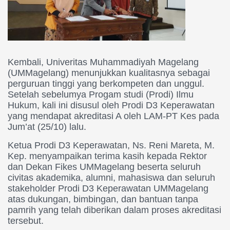
Kembali, Univeritas Muhammadiyah Magelang
(UMMagelang) menunjukkan kualitasnya sebagai
perguruan tinggi yang berkompeten dan unggul.
Setelah sebelumya Progam studi (Prodi) Ilmu
Hukum, kali ini disusul oleh Prodi D3 Keperawatan
yang mendapat akreditasi A oleh LAM-PT Kes pada
Jum’at (25/10) lalu.
Ketua Prodi D3 Keperawatan, Ns. Reni Mareta, M.
Kep. menyampaikan terima kasih kepada Rektor
dan Dekan Fikes UMMagelang beserta seluruh
civitas akademika, alumni, mahasiswa dan seluruh
stakeholder Prodi D3 Keperawatan UMMagelang
atas dukungan, bimbingan, dan bantuan tanpa
pamrih yang telah diberikan dalam proses akreditasi
tersebut.