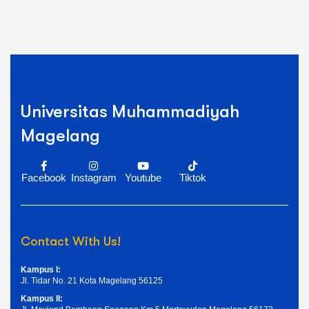
Universitas Muhammadiyah
Magelang
Facebook
Instagram
Youtube
Tiktok
Contact With Us!
Kampus I:
Jl. Tidar No. 21 Kota Magelang 56125
Kampus II: