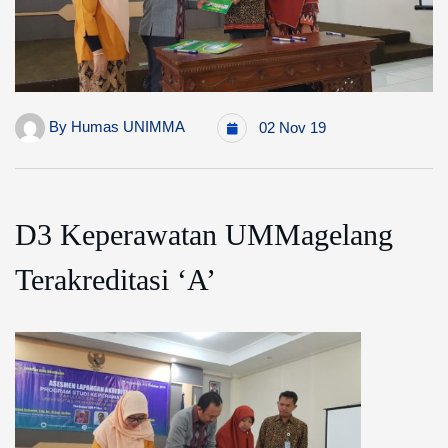
By
Humas UNIMMA
02 Nov 19
D3 Keperawatan UMMagelang
Terakreditasi ‘A’