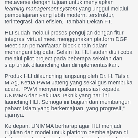
metaverse dengan tujuan untuk menyiapkan
learning management system
yang unggul melalui
pembelajaran yang lebih modern, terstruktur,
terintegrasi, dan efisien,” tambah Dekan FT.
HLI sudah melalui proses pengujian dengan fitur
integrasi virtual meet menggunakan platform DGP
Meet dan pemanfaatan block chain dalam
menangani big data. Selain itu, HLI sudah diuji coba
melalui pilot project pada beberapa sekolah dan
siap untuk dilaunching dan diimplementasikan.
Produk HLI dilaunching langsung oleh Dr. H. Tafsir,
M.Ag, Ketua PWM Jateng yang sekaligus membuka
acara. “PWM menyampaikan apresiasi kepada
UNIMMA dan Fakultas Teknik yang hari ini
launching HLI. Semoga ini bagian dari membangun
paham islam yang berkemajuan, yang progresif,”
ujarnya.
Ke depan, UNIMMA berharap agar HLI menjadi
rujukan dan model untuk platform pembelajaran di