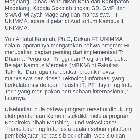
Magelang, Dinas Pendidikan Kota dan Kabupaten
Magelang, Kepala Sekolah tingkat SD, SMP dan
SMA di wilayah Magelang dan mahasiswa FT
UNIMMA, acara digelar di Auditorium Kampus 1
UNIMMA.
Yun Arifatul Fatimah, Ph.D, Dekan FT UNIMMA
dalam laporannya mengatakan bahwa program HLI
merupakan bagian penting dari implementasi Tri
Dharma Perguruan Tinggi dan Program Merdeka
Belajar Kampus Merdeka (MBKM) di Fakultas
Teknik. “Dan juga merupakan produk inovasi
mahasiswa dan dosen Teknologi Informasi yang
berkolaborasi dengan industri IT, PT Hayuning Indo
Tech yang merupakan perusahaan internasional,”
tuturnya.
Disebutkan pula bahwa program tersebut didukung
oleh pendanaan Kemenristekdikti melalui program
Kedaireka hibah Matching Fund Vokasi 2022.
“Home Learning Indonesia adalah sebuah platform
pembelajaran berbasis block chain, web 3.0 dan