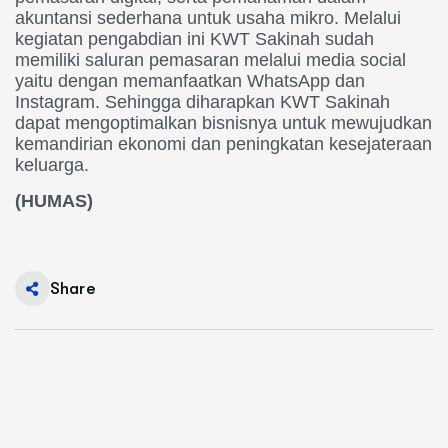
akuntansi
sederhana
untuk
usaha
mikro. Melalui
kegiatan
pengabdian
ini KWT Sakinah
sudah
memiliki
saluran
pemasaran
melalui media social
yaitu
dengan
memanfaatkan
WhatsApp
dan
Instagram. Sehingga
diharapkan KWT Sakinah
dapat
mengoptimalkan
bisnisnya
untuk
mewujudkan
kemandirian
ekonomi
dan
peningkatan
kesejateraan
keluarga.
(HUMAS)
Share