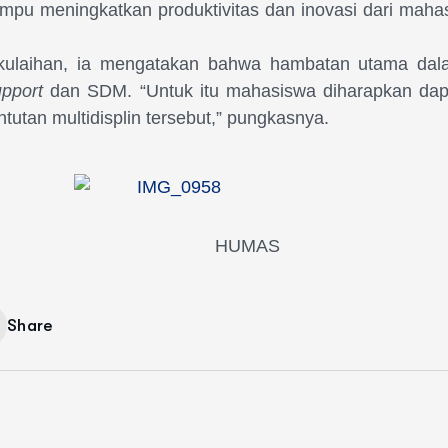
u meningkatkan produktivitas dan inovasi dari maha
rkulaihan, ia mengatakan bahwa hambatan utama da
upport
dan SDM. “Untuk itu mahasiswa diharapkan da
ntutan multidisplin tersebut,” pungkasnya.
HUMAS
Share