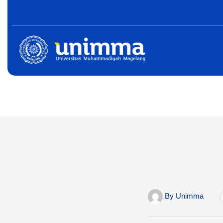
By
Unimma