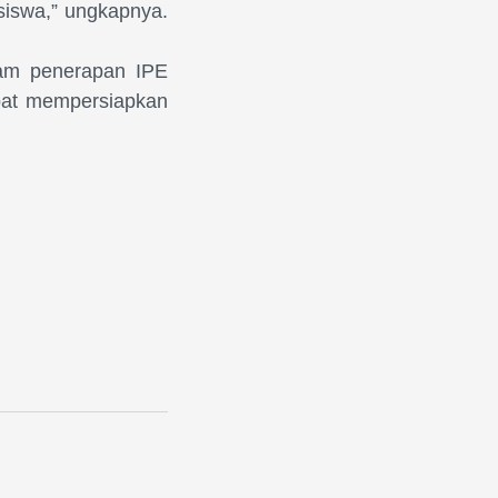
siswa,” ungkapnya.
lam penerapan IPE
pat mempersiapkan