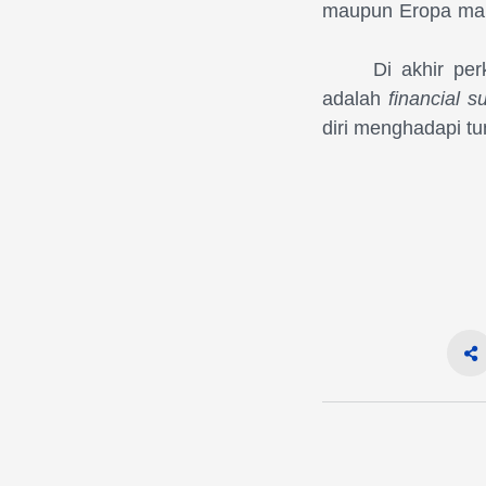
maupun Eropa mamp
Di akhir pe
adalah
financial s
diri menghadapi tu