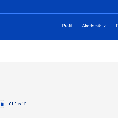
Profil
Akademik
F
01 Jun 16