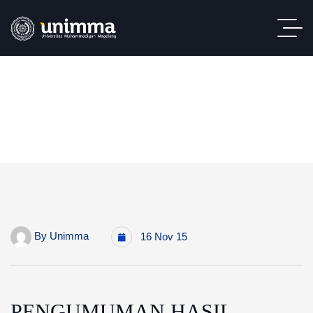
By
Unimma
16 Nov 15
PENGUMUMAN HASIL