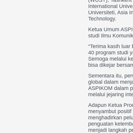
International Unive
Universiteti, Asia 
Technology.
Ketua Umum ASPIKO
studi Ilmu Komunik
“Terima kasih luar 
40 program studi y
Semoga melalui keg
bisa dikejar bersa
Sementara itu, pe
global dalam menj
ASPIKOM dalam pen
melalui jejaring i
Adapun Ketua Prod
menyambut positif 
menghadirkan pelu
penguatan kelemba
menjadi langkah p