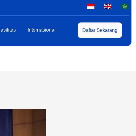
asilitas
Internasional
Daftar Sekarang