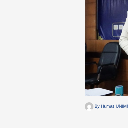
By
Humas UNIM