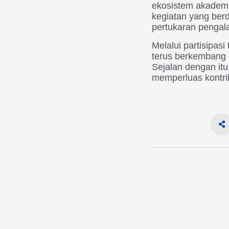
ekosistem akademik
kegiatan yang berd
pertukaran pengal
Melalui partisipa
terus berkembang s
Sejalan dengan it
memperluas kontri