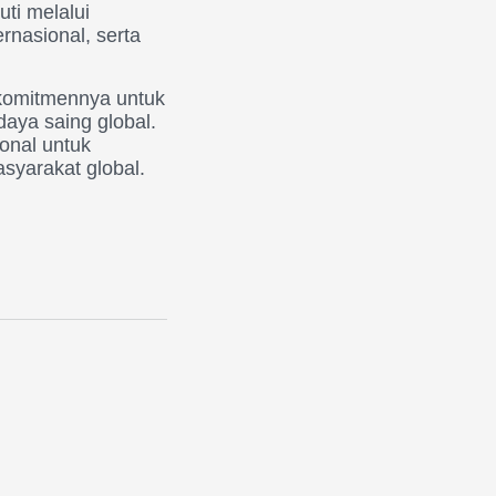
uti melalui
rnasional, serta
 komitmennya untuk
daya saing global.
onal untuk
syarakat global.