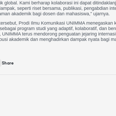
 global. Kami berharap kolaborasi ini dapat ditindaklanj
ampak, seperti riset bersama, publikasi, pengabdian inte
aman akademik bagi dosen dan mahasiswa,” ujarnya.
si tersebut, Prodi Ilmu Komunikasi UNIMMA menegaskan
ebagai program studi yang adaptif, kolaboratif, dan ber
u, UNIMMA terus mendorong penguatan jejaring internasi
busi akademik dan menghadirkan dampak nyata bagi ma
Share