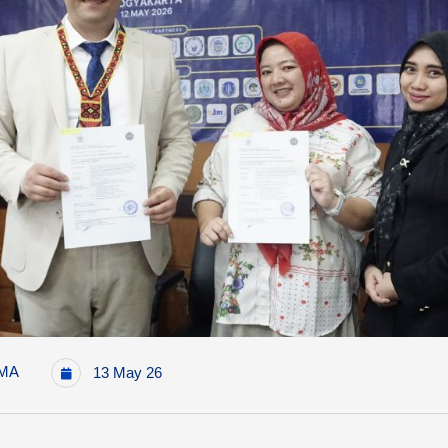
MA
13 May 26