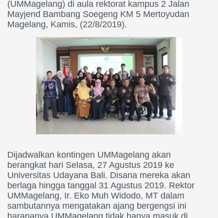
(UMMagelang) di aula rektorat kampus 2 Jalan
Mayjend Bambang Soegeng KM 5 Mertoyudan
Magelang, Kamis, (22/8/2019).
Dijadwalkan kontingen UMMagelang akan
berangkat hari Selasa, 27 Agustus 2019 ke
Universitas Udayana Bali. Disana mereka akan
berlaga hingga tanggal 31 Agustus 2019. Rektor
UMMagelang, Ir. Eko Muh Widodo, MT dalam
sambutannya mengatakan ajang bergengsi ini
harapanya UMMagelang tidak hanya masuk di