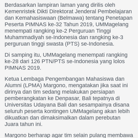
Berdasarkan lampiran laman yang dirilis oleh
Kemenristek Dikti Direktorat Jenderal Pembelajaran
dan Kemahasiswaan (Belmawa) tentang Penetapan
Peserta PIMNAS ke-32 Tahun 2019, UMMagelang
menempati rangking ke-2 Perguruan Tinggi
Muhammadiyah se-Indonesia dan rangking ke-3
perguruan tinggi swasta (PTS) se-Indonesia.
Di samping itu, UMMagelang menempati rangking
ke-28 dari 126 PTN/PTS se-Indonesia yang lolos
PIMNAS 2019.
Ketua Lembaga Pengembangan Mahasiswa dan
Alumni (LPMA) Margono, mengatakan jika saat ini
dirinya dan tim sedang melakukan persiapan
pemberangkatan ke Denpasar, Bali tepatnya di
Universitas Udayana Bali dan sesampainya disana
seluruh peserta kontingen UMMagelang akan lebih
dikuatkan dan dimaksimalkan dalam perebutan
Juara tahun ini.
Margono berharap agar tim selain pulang membawa