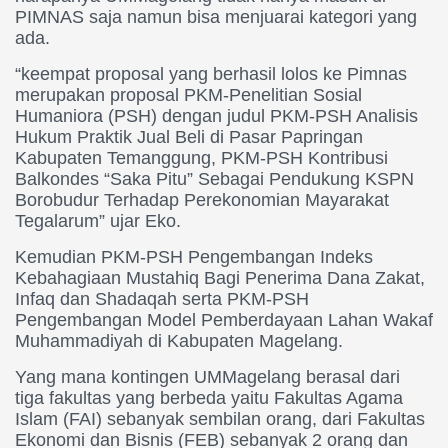
PIMNAS saja namun bisa menjuarai kategori yang
ada.
“keempat proposal yang berhasil lolos ke Pimnas
merupakan proposal PKM-Penelitian Sosial
Humaniora (PSH) dengan judul PKM-PSH Analisis
Hukum Praktik Jual Beli di Pasar Papringan
Kabupaten Temanggung, PKM-PSH Kontribusi
Balkondes “Saka Pitu” Sebagai Pendukung KSPN
Borobudur Terhadap Perekonomian Mayarakat
Tegalarum” ujar Eko.
Kemudian PKM-PSH Pengembangan Indeks
Kebahagiaan Mustahiq Bagi Penerima Dana Zakat,
Infaq dan Shadaqah serta PKM-PSH
Pengembangan Model Pemberdayaan Lahan Wakaf
Muhammadiyah di Kabupaten Magelang.
Yang mana kontingen UMMagelang berasal dari
tiga fakultas yang berbeda yaitu Fakultas Agama
Islam (FAI) sebanyak sembilan orang, dari Fakultas
Ekonomi dan Bisnis (FEB) sebanyak 2 orang dan