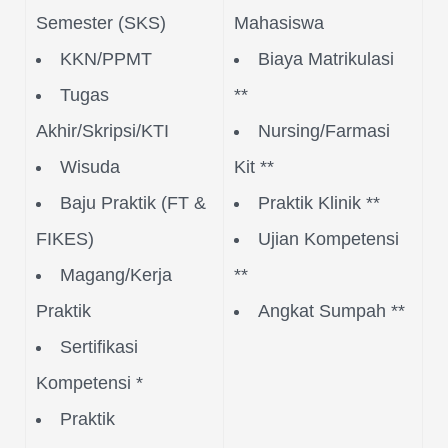
Semester (SKS)
Mahasiswa
KKN/PPMT
Biaya Matrikulasi
Tugas
**
Akhir/Skripsi/KTI
Nursing/Farmasi
Wisuda
Kit **
Baju Praktik (FT &
Praktik Klinik **
FIKES)
Ujian Kompetensi
Magang/Kerja
**
Praktik
Angkat Sumpah **
Sertifikasi
Kompetensi *
Praktik