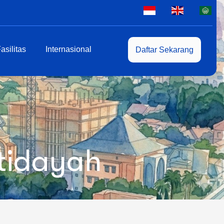
asilitas
Internasional
Daftar Sekarang
tidayah