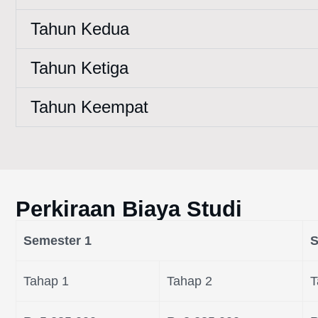
Tahun Kedua
Tahun Ketiga
Tahun Keempat
Perkiraan Biaya Studi
Semester 1
S
Tahap 1
Tahap 2
T