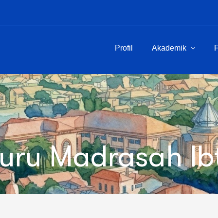
Profil
Akademik
F
Guru Madrasah Ib