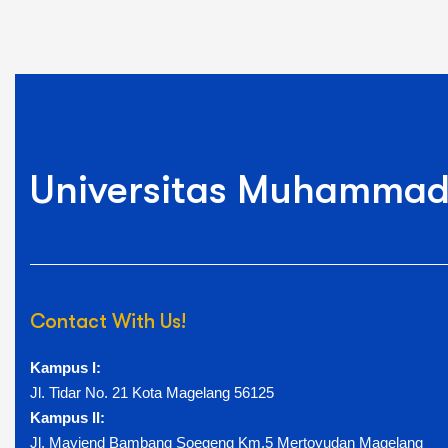
Universitas Muhammad
Contact With Us!
Kampus I:
Jl. Tidar No. 21 Kota Magelang 56125
Kampus II:
Jl. Mayjend Bambang Soegeng Km.5 Mertoyudan Magelang