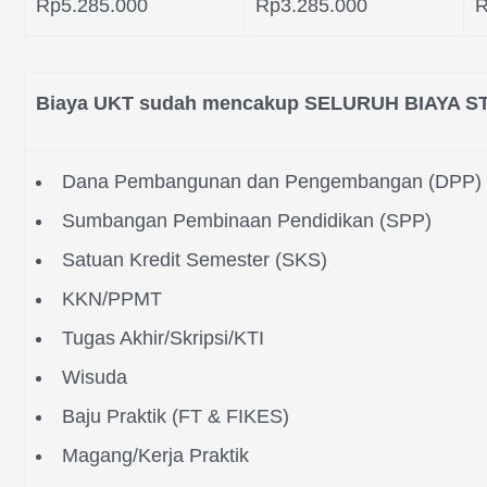
Rp5.285.000
Rp3.285.000
R
Biaya UKT sudah mencakup SELURUH BIAYA STU
Dana Pembangunan dan Pengembangan (DPP)
Sumbangan Pembinaan Pendidikan (SPP)
Satuan Kredit Semester (SKS)
KKN/PPMT
Tugas Akhir/Skripsi/KTI
Wisuda
Baju Praktik (FT & FIKES)
Magang/Kerja Praktik