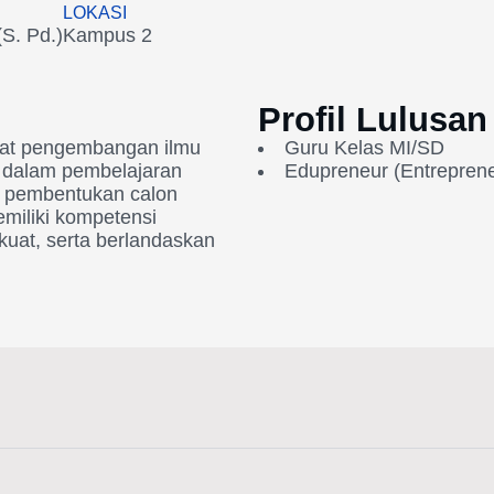
LOKASI
S. Pd.)
Kampus 2
Profil Lulusan
sat pengembangan ilmu
Guru Kelas MI/SD
a dalam pembelajaran
Edupreneur (Entreprene
da pembentukan calon
miliki kompetensi
 kuat, serta berlandaskan