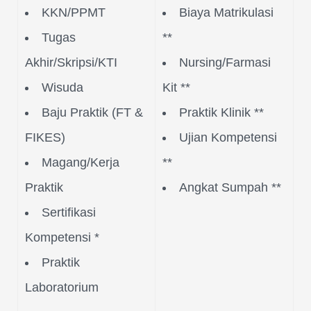
KKN/PPMT
Biaya Matrikulasi
Tugas
**
Akhir/Skripsi/KTI
Nursing/Farmasi
Wisuda
Kit **
Baju Praktik (FT &
Praktik Klinik **
FIKES)
Ujian Kompetensi
Magang/Kerja
**
Praktik
Angkat Sumpah **
Sertifikasi
Kompetensi *
Praktik
Laboratorium