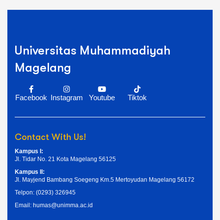
Universitas Muhammadiyah
Magelang
Facebook
Instagram
Youtube
Tiktok
Contact With Us!
Kampus I:
Jl. Tidar No. 21 Kota Magelang 56125
Kampus II:
Jl. Mayjend Bambang Soegeng Km.5 Mertoyudan Magelang 56172
Telpon: (0293) 326945
Email: humas@unimma.ac.id