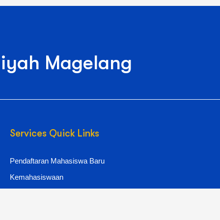
iyah Magelang
Services Quick Links
Pendaftaran Mahasiswa Baru
Kemahasiswaan
Layanan Akademik
Layanan Keuangan