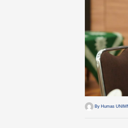
By
Humas UNIM