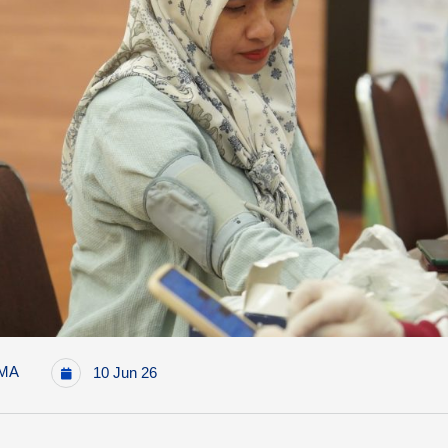
MA
10 Jun 26