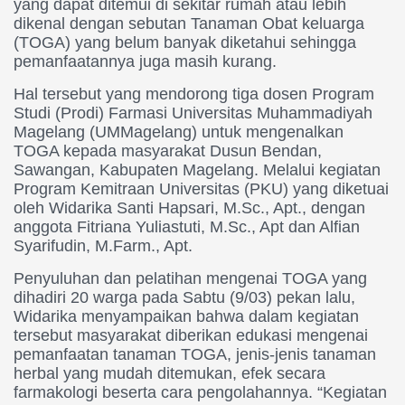
yang dapat ditemui di sekitar rumah atau lebih
dikenal dengan sebutan Tanaman Obat keluarga
(TOGA) yang belum banyak diketahui sehingga
pemanfaatannya juga masih kurang.
Hal tersebut yang mendorong tiga dosen Program
Studi (Prodi) Farmasi Universitas Muhammadiyah
Magelang (UMMagelang) untuk mengenalkan
TOGA kepada masyarakat Dusun Bendan,
Sawangan, Kabupaten Magelang. Melalui kegiatan
Program Kemitraan Universitas (PKU) yang diketuai
oleh Widarika Santi Hapsari, M.Sc., Apt., dengan
anggota Fitriana Yuliastuti, M.Sc., Apt dan Alfian
Syarifudin, M.Farm., Apt.
Penyuluhan dan pelatihan mengenai TOGA yang
dihadiri 20 warga pada Sabtu (9/03) pekan lalu,
Widarika menyampaikan bahwa dalam kegiatan
tersebut masyarakat diberikan edukasi mengenai
pemanfaatan tanaman TOGA, jenis-jenis tanaman
herbal yang mudah ditemukan, efek secara
farmakologi beserta cara pengolahannya. “Kegiatan