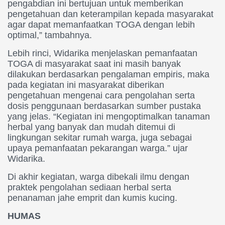
pengabdian ini bertujuan untuk memberikan
pengetahuan dan keterampilan kepada masyarakat
agar dapat memanfaatkan TOGA dengan lebih
optimal,” tambahnya.
Lebih rinci, Widarika menjelaskan pemanfaatan
TOGA di masyarakat saat ini masih banyak
dilakukan berdasarkan pengalaman empiris, maka
pada kegiatan ini masyarakat diberikan
pengetahuan mengenai cara pengolahan serta
dosis penggunaan berdasarkan sumber pustaka
yang jelas. “Kegiatan ini mengoptimalkan tanaman
herbal yang banyak dan mudah ditemui di
lingkungan sekitar rumah warga, juga sebagai
upaya pemanfaatan pekarangan warga.” ujar
Widarika.
Di akhir kegiatan, warga dibekali ilmu dengan
praktek pengolahan sediaan herbal serta
penanaman jahe emprit dan kumis kucing.
HUMAS