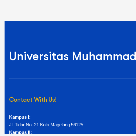
Universitas Muhammad
Contact With Us!
Kampus I:
Jl. Tidar No. 21 Kota Magelang 56125
Kampus II: