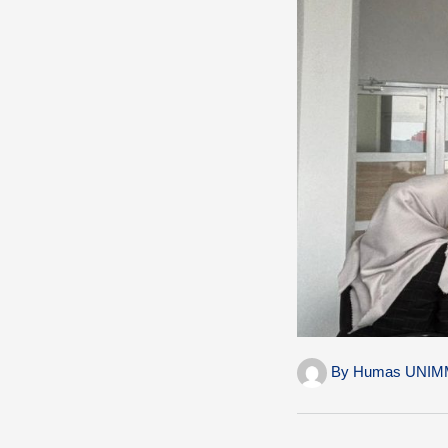
By
Humas UNIM