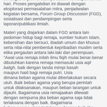
hari. Proses pengabdian ini diawali dengan
eksplorasi permasalahan mitra, penjadwalan
kegiatan bersama,
Forum Group Discussion
(FGD),
sosialisasi dan pendampingan serta
laporan/publikasi ilmiah.
Materi yang diajarkan dalam FGD antara lain
pedoman hidup bagi remaja, sumber hukum Islam,
kebersihan dan bersuci, ibadah umum dan khusus
serta nilai-nilai pembentuk kepribadian muslim serta
etika pergaulan antara laki-laki dan perempuan.
“Awal usia remaja inilah ilmu fiqih mulai benar-benar
dibutuhkan karena remaja memasuki usia
aqil
baligh
, baik dengan tanda mimpi basah
maupun haid bagi remaja putri. Usia
dimana beban agama mulai diberlakukan secara
utuh. Baik beban agama yang berupa perintah
untuk dilaksanakan, maupun beban larangan untuk
dijauhi. Bagaimana usia remajaakan dilewati
dengan sempurna jika beban agama saja tidak
terlaksana dengan baik. Bagaimana