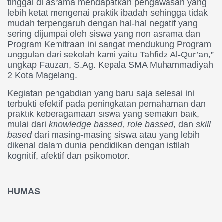
tinggal di asrama mendapatkan pengawasan yang
lebih ketat mengenai praktik ibadah sehingga tidak
mudah terpengaruh dengan hal-hal negatif yang
sering dijumpai oleh siswa yang non asrama dan
Program Kemitraan ini sangat mendukung Program
unggulan dari sekolah kami yaitu Tahfidz Al-Qur’an,”
ungkap Fauzan, S.Ag. Kepala SMA Muhammadiyah
2 Kota Magelang.
Kegiatan pengabdian yang baru saja selesai ini
terbukti efektif pada peningkatan pemahaman dan
praktik keberagamaan siswa yang semakin baik,
mulai dari
knowledge bassed, role bassed
, dan
skill
based
dari masing-masing siswa atau yang lebih
dikenal dalam dunia pendidikan dengan istilah
kognitif, afektif dan psikomotor.
HUMAS