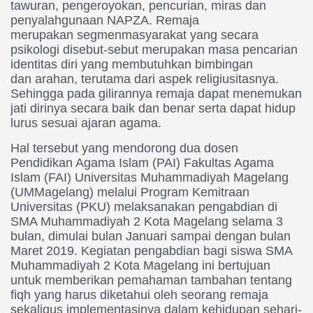
tawuran, pengeroyokan, pencurian, miras dan
penyalahgunaan NAPZA. Remaja
merupakan segmenmasyarakat yang secara
psikologi disebut-sebut merupakan masa pencarian
identitas diri yang membutuhkan bimbingan
dan arahan, terutama dari aspek religiusitasnya.
Sehingga pada gilirannya remaja dapat menemukan
jati dirinya secara baik dan benar serta dapat hidup
lurus sesuai ajaran agama.
Hal tersebut yang mendorong dua dosen
Pendidikan Agama Islam (PAI) Fakultas Agama
Islam (FAI) Universitas Muhammadiyah Magelang
(UMMagelang) melalui Program Kemitraan
Universitas (PKU) melaksanakan pengabdian di
SMA Muhammadiyah 2 Kota Magelang selama 3
bulan, dimulai bulan Januari sampai dengan bulan
Maret 2019. Kegiatan pengabdian bagi siswa SMA
Muhammadiyah 2 Kota Magelang ini bertujuan
untuk memberikan pemahaman tambahan tentang
fiqh yang harus diketahui oleh seorang remaja
sekaligus implementasinya dalam kehidupan sehari-