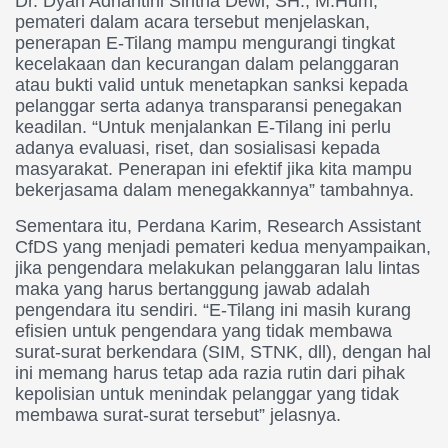
Dr. Dyah Adriantini Sintha Dewi, SH., M.Hum,
pemateri dalam acara tersebut menjelaskan,
penerapan E-Tilang mampu mengurangi tingkat
kecelakaan dan kecurangan dalam pelanggaran
atau bukti valid untuk menetapkan sanksi kepada
pelanggar serta adanya transparansi penegakan
keadilan. “Untuk menjalankan E-Tilang ini perlu
adanya evaluasi, riset, dan sosialisasi kepada
masyarakat. Penerapan ini efektif jika kita mampu
bekerjasama dalam menegakkannya” tambahnya.
Sementara itu, Perdana Karim, Research Assistant
CfDS yang menjadi pemateri kedua menyampaikan,
jika pengendara melakukan pelanggaran lalu lintas
maka yang harus bertanggung jawab adalah
pengendara itu sendiri. “E-Tilang ini masih kurang
efisien untuk pengendara yang tidak membawa
surat-surat berkendara (SIM, STNK, dll), dengan hal
ini memang harus tetap ada razia rutin dari pihak
kepolisian untuk menindak pelanggar yang tidak
membawa surat-surat tersebut” jelasnya.