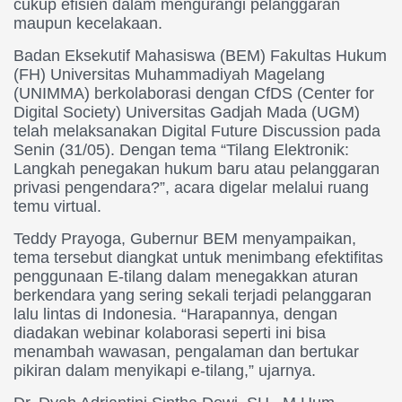
cukup efisien dalam mengurangi pelanggaran
maupun kecelakaan.
Badan Eksekutif Mahasiswa (BEM) Fakultas Hukum
(FH) Universitas Muhammadiyah Magelang
(UNIMMA) berkolaborasi dengan CfDS (Center for
Digital Society) Universitas Gadjah Mada (UGM)
telah melaksanakan Digital Future Discussion pada
Senin (31/05). Dengan tema “Tilang Elektronik:
Langkah penegakan hukum baru atau pelanggaran
privasi pengendara?”, acara digelar melalui ruang
temu virtual.
Teddy Prayoga, Gubernur BEM menyampaikan,
tema tersebut diangkat untuk menimbang efektifitas
penggunaan E-tilang dalam menegakkan aturan
berkendara yang sering sekali terjadi pelanggaran
lalu lintas di Indonesia. “Harapannya, dengan
diadakan webinar kolaborasi seperti ini bisa
menambah wawasan, pengalaman dan bertukar
pikiran dalam menyikapi e-tilang,” ujarnya.