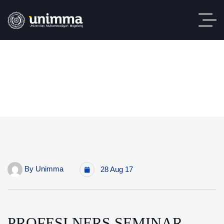
By
Unimma
28 Aug 17
PROFESI NERS SEMINAR