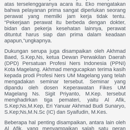
atas terselenggaranya acara itu. Eko mengatakan
bahwa pelayanan prima sangat diperlukan seorang
perawat yang memilki jam kerja tidak tentu.
“Pekerjaan perawat itu berbeda dengan dokter,
bidan dan pekerja kesehatan lainnya, perawat
dituntut harus siap dan prima dalam keadaan
apapun,”ungkapnya.
Dukungan serupa juga disampaikan oleh Akhmad
Baed, S.Kep,Ns, ketua Dewan Perwakilan Daerah
(DPD) Persatuan Profesi Ners Indonesia (PPNI)
Kota Magelang. Akhmad mengucapkan terima kasih
kepada prodi Profesi Ners UM Magelang yang telah
mengadakan seminar tersebut. Seminar yang
dipandu oleh dosen Keperawatan Fikes UM
Magelang Ns. Sigit Priyanto, M.Kep. tersebut
menghadirkan tiga pemateri, yaitu Al Afik,
S.Kep;Ns,M.Kep, Eri Yanuar Akhmad Budi Sunaryo,
S.Kep;Ns,M.N.Sc (IC) dan Syaifudin, M.Kes.
Beberapa hal penting disampaikan, antara lain oleh
Al Afik, yang menyampaikan salah satu peran