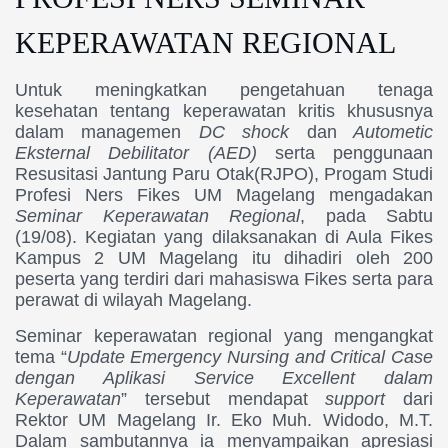
KEPERAWATAN REGIONAL
Untuk meningkatkan pengetahuan tenaga
kesehatan tentang keperawatan kritis khususnya
dalam managemen
DC shock
dan
Autometic
Eksternal Debilitator (AED)
serta penggunaan
Resusitasi Jantung Paru Otak(RJPO), Progam Studi
Profesi Ners Fikes UM Magelang mengadakan
Seminar Keperawatan Regional
, pada Sabtu
(19/08). Kegiatan yang dilaksanakan di Aula Fikes
Kampus 2 UM Magelang itu dihadiri oleh 200
peserta yang terdiri dari mahasiswa Fikes serta para
perawat di wilayah Magelang.
Seminar keperawatan regional yang mengangkat
tema “
Update Emergency Nursing and Critical Case
dengan Aplikasi Service Excellent dalam
Keperawatan
” tersebut mendapat
support
dari
Rektor UM Magelang Ir. Eko Muh. Widodo, M.T.
Dalam sambutannya ia menyampaikan apresiasi