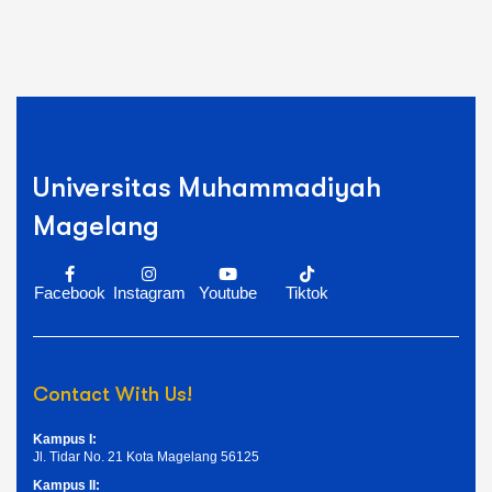
Universitas Muhammadiyah
Magelang
Facebook
Instagram
Youtube
Tiktok
Contact With Us!
Kampus I:
Jl. Tidar No. 21 Kota Magelang 56125
Kampus II: