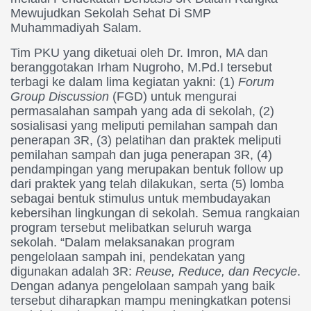
Mewujudkan Sekolah Sehat Di SMP
Muhammadiyah Salam.
Tim PKU yang diketuai oleh Dr. Imron, MA dan
beranggotakan Irham Nugroho, M.Pd.I tersebut
terbagi ke dalam lima kegiatan yakni: (1)
Forum
Group Discussion
(FGD) untuk mengurai
permasalahan sampah yang ada di sekolah, (2)
sosialisasi yang meliputi pemilahan sampah dan
penerapan 3R, (3) pelatihan dan praktek meliputi
pemilahan sampah dan juga penerapan 3R, (4)
pendampingan yang merupakan bentuk follow up
dari praktek yang telah dilakukan, serta (5) lomba
sebagai bentuk stimulus untuk membudayakan
kebersihan lingkungan di sekolah. Semua rangkaian
program tersebut melibatkan seluruh warga
sekolah. “Dalam melaksanakan program
pengelolaan sampah ini, pendekatan yang
digunakan adalah 3R:
Reuse, Reduce, dan Recycle
.
Dengan adanya pengelolaan sampah yang baik
tersebut diharapkan mampu meningkatkan potensi