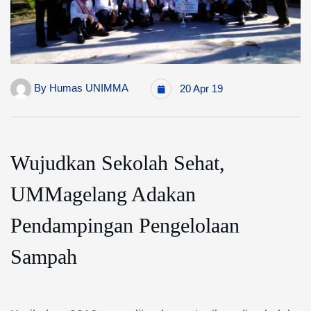
By
Humas UNIMMA
20 Apr 19
Wujudkan Sekolah Sehat,
UMMagelang Adakan
Pendampingan Pengelolaan
Sampah