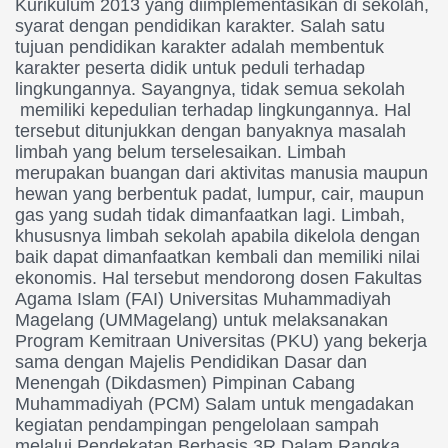
Kurikulum 2013 yang diimplementasikan di sekolah,
syarat dengan pendidikan karakter. Salah satu
tujuan pendidikan karakter adalah membentuk
karakter peserta didik untuk peduli terhadap
lingkungannya. Sayangnya, tidak semua sekolah
memiliki kepedulian terhadap lingkungannya. Hal
tersebut ditunjukkan dengan banyaknya masalah
limbah yang belum terselesaikan. Limbah
merupakan buangan dari aktivitas manusia maupun
hewan yang berbentuk padat, lumpur, cair, maupun
gas yang sudah tidak dimanfaatkan lagi. Limbah,
khususnya limbah sekolah apabila dikelola dengan
baik dapat dimanfaatkan kembali dan memiliki nilai
ekonomis. Hal tersebut mendorong dosen Fakultas
Agama Islam (FAI) Universitas Muhammadiyah
Magelang (UMMagelang) untuk melaksanakan
Program Kemitraan Universitas (PKU) yang bekerja
sama dengan Majelis Pendidikan Dasar dan
Menengah (Dikdasmen) Pimpinan Cabang
Muhammadiyah (PCM) Salam untuk mengadakan
kegiatan pendampingan pengelolaan sampah
melalui Pendekatan Berbasis 3R Dalam Rangka