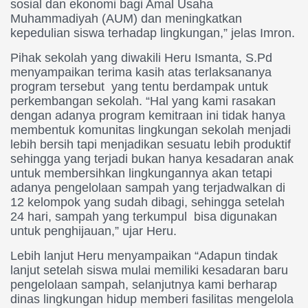
sosial dan ekonomi bagi Amal Usaha
Muhammadiyah (AUM) dan meningkatkan
kepedulian siswa terhadap lingkungan,” jelas Imron.
Pihak sekolah yang diwakili Heru Ismanta, S.Pd
menyampaikan terima kasih atas terlaksananya
program tersebut yang tentu berdampak untuk
perkembangan sekolah. “Hal yang kami rasakan
dengan adanya program kemitraan ini tidak hanya
membentuk komunitas lingkungan sekolah menjadi
lebih bersih tapi menjadikan sesuatu lebih produktif
sehingga yang terjadi bukan hanya kesadaran anak
untuk membersihkan lingkungannya akan tetapi
adanya pengelolaan sampah yang terjadwalkan di
12 kelompok yang sudah dibagi, sehingga setelah
24 hari, sampah yang terkumpul bisa digunakan
untuk penghijauan,” ujar Heru.
Lebih lanjut Heru menyampaikan “Adapun tindak
lanjut setelah siswa mulai memiliki kesadaran baru
pengelolaan sampah, selanjutnya kami berharap
dinas lingkungan hidup memberi fasilitas mengelola