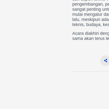
pengembangan, pem
sangat penting un
mulai mengatur da
lalu, meskipun ada
teknis, budaya, kes
Acara diakhiri de
sama akan terus le