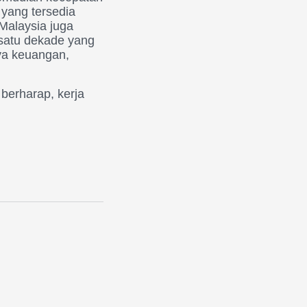
yang tersedia
Malaysia juga
 satu dekade yang
nya keuangan,
berharap, kerja