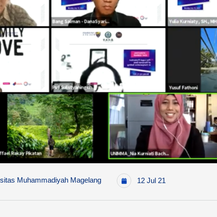
sitas Muhammadiyah Magelang
12 Jul 21