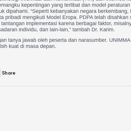
angku kepentingan yang terlibat dan model peraturan 
tuk dipahami. “Seperti kebanyakan negara berkembang, 
ta pribadi mengikuti Model Eropa. PDPA telah disahkan
 tantangan implementasi karena berbagai faktor, misal
adaran individu, dan lain-lain,” tambah Dr. Karim.
ngan tanya jawab oleh peserta dan narasumber. UNIMMA 
bih kuat di masa depan.
Share