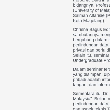
bidangnya, Profess
(University of Mal
Salman Alfarisie 
Kota Magelang).
Chrisna Bagus Edh
sambutannya mengu
bergabung dalam s
perlindungan data p
privasi dan perlu 
Selain itu, semina
Undergraduate Pro
Dalam seminar ters
yang disimpan, dip
pribadi adalah info
tangan, dan inform
Sementara itu, Dr.
Malaysia”. Beliau
perlindungan data 
dan aspek teknis T