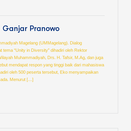
 Ganjar Pranowo
mmadiyah Magelang (UMMagelang). Dialog
a “Unity in Diversity” dihadiri oleh Rektor
layah Muhammadiyah, Drs. H. Tafsir, M.Ag, dan juga
ebut mendapat respon yang tinggi baik dari mahasiswa
iri oleh 500 peserta tersebut, Eko menyampaikan
 ada. Menurut […]