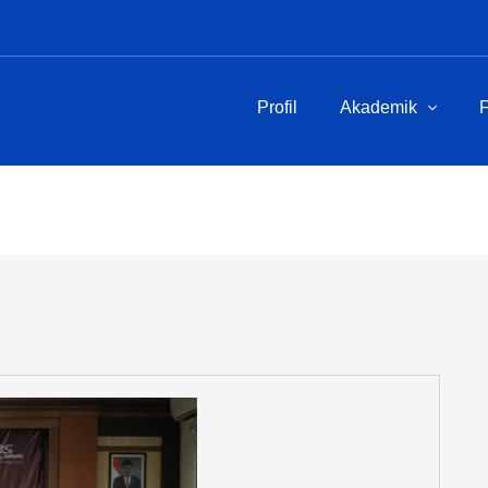
Profil
Akademik
F