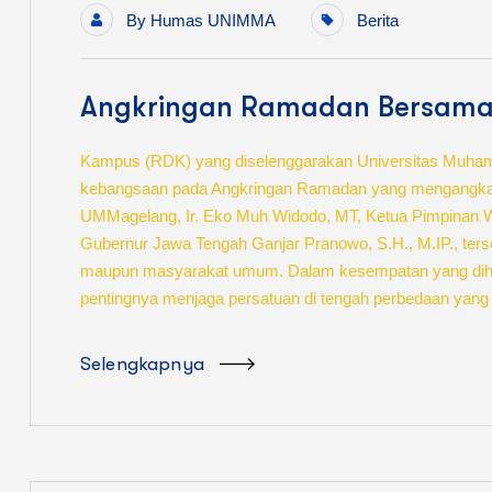
By
Humas UNIMMA
Berita
Angkringan Ramadan Bersama
Kampus (RDK) yang diselenggarakan Universitas Muha
kebangsaan pada Angkringan Ramadan yang mengangkat tem
UMMagelang, Ir. Eko Muh Widodo, MT, Ketua Pimpinan Wi
Gubernur Jawa Tengah Ganjar Pranowo, S.H., M.IP., ters
maupun masyarakat umum. Dalam kesempatan yang dihad
pentingnya menjaga persatuan di tengah perbedaan yang
Selengkapnya