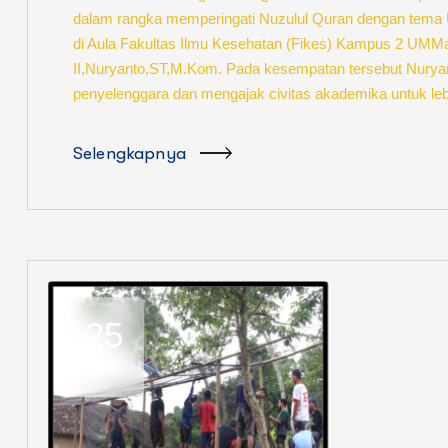
dalam rangka memperingati Nuzulul Quran dengan tema Un
di Aula Fakultas Ilmu Kesehatan (Fikes) Kampus 2 UMMa
II,Nuryanto,ST,M.Kom. Pada kesempatan tersebut Nurya
penyelenggara dan mengajak civitas akademika untuk le
Selengkapnya
25
May