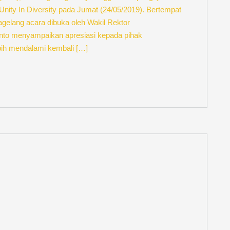
ity In Diversity pada Jumat (24/05/2019). Bertempat
gelang acara dibuka oleh Wakil Rektor
nto menyampaikan apresiasi kepada pihak
bih mendalami kembali […]