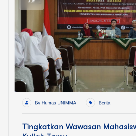
Jun
By
Humas UNIMMA
Berita
Tingkatkan Wawasan Mahasis