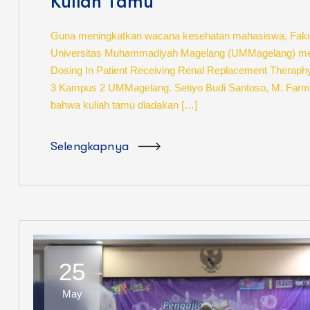
Kuliah Tamu
Guna meningkatkan wacana kesehatan mahasiswa, Fakul
Universitas Muhammadiyah Magelang (UMMagelang) meng
Dosing In Patient Receiving Renal Replacement Theraphy
3 Kampus 2 UMMagelang. Setiyo Budi Santoso, M. Farm.,
bahwa kuliah tamu diadakan […]
Selengkapnya
25
May