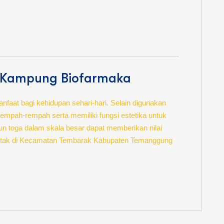
 Kampung Biofarmaka
at bagi kehidupan sehari-hari. Selain digunakan
mpah-rempah serta memiliki fungsi estetika untuk
n toga dalam skala besar dapat memberikan nilai
etak di Kecamatan Tembarak Kabupaten Temanggung