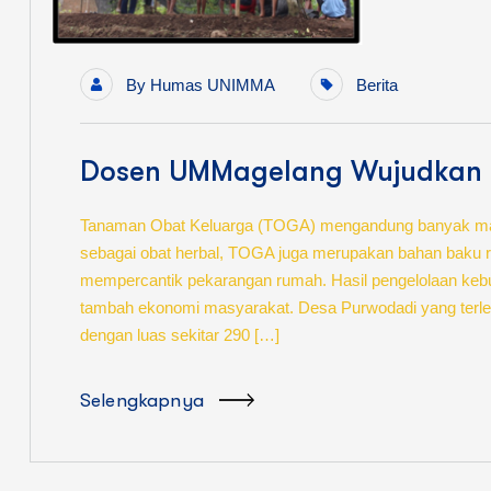
By
Humas UNIMMA
Berita
Dosen UMMagelang Wujudkan
Tanaman Obat Keluarga (TOGA) mengandung banyak manfa
sebagai obat herbal, TOGA juga merupakan bahan baku re
mempercantik pekarangan rumah. Hasil pengelolaan kebu
tambah ekonomi masyarakat. Desa Purwodadi yang terl
dengan luas sekitar 290 […]
Selengkapnya