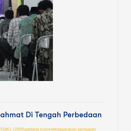
 Rahmat Di Tengah Perbedaan
 (RdK), UMMagelang menyelenggarakan pengajian