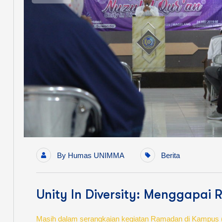
By
Humas UNIMMA
Berita
Unity In Diversity: Menggapai
Masih dalam serangkaian kegiatan Ramadan di Kampus