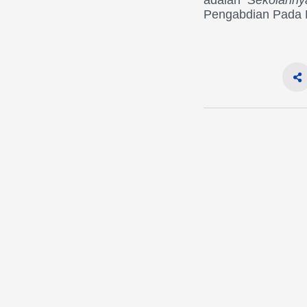
adalah
Sekolahny
Pengabdian Pada 