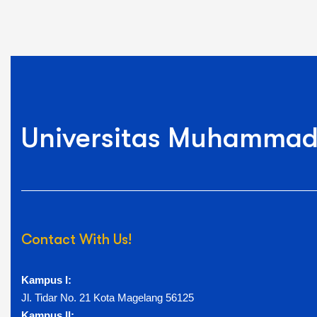
Universitas Muhammad
Contact With Us!
Kampus I:
Jl. Tidar No. 21 Kota Magelang 56125
Kampus II: