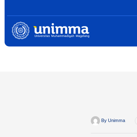
By
Unimma