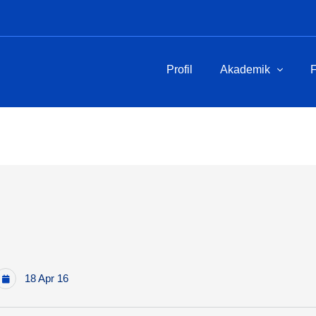
Profil
Akademik
F
18 Apr 16