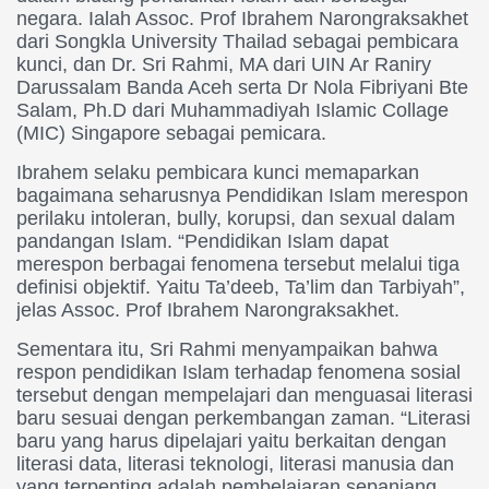
negara. Ialah Assoc. Prof Ibrahem Narongraksakhet
dari Songkla University Thailad sebagai pembicara
kunci, dan Dr. Sri Rahmi, MA dari UIN Ar Raniry
Darussalam Banda Aceh serta Dr Nola Fibriyani Bte
Salam, Ph.D dari Muhammadiyah Islamic Collage
(MIC) Singapore sebagai pemicara.
Ibrahem selaku pembicara kunci memaparkan
bagaimana seharusnya Pendidikan Islam merespon
perilaku intoleran, bully, korupsi, dan sexual dalam
pandangan Islam. “Pendidikan Islam dapat
merespon berbagai fenomena tersebut melalui tiga
definisi objektif. Yaitu Ta’deeb, Ta’lim dan Tarbiyah”,
jelas Assoc. Prof Ibrahem Narongraksakhet.
Sementara itu, Sri Rahmi menyampaikan bahwa
respon pendidikan Islam terhadap fenomena sosial
tersebut dengan mempelajari dan menguasai literasi
baru sesuai dengan perkembangan zaman. “Literasi
baru yang harus dipelajari yaitu berkaitan dengan
literasi data, literasi teknologi, literasi manusia dan
yang terpenting adalah pembelajaran sepanjang