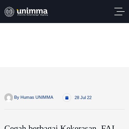
By
Humas UNIMMA
28 Jul 22
Cegah berbagai Kekerasan, FAI