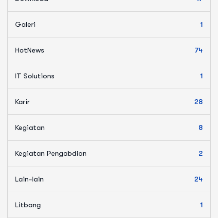
Galeri
1
HotNews
74
IT Solutions
1
Karir
28
Kegiatan
8
Kegiatan Pengabdian
2
Lain-lain
24
Litbang
1