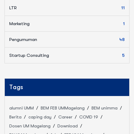
LTR
11
Marketing
1
Pengumuman
48
Startup Consulting
5
Tags
alumni UMM
BEM FEB UMMagelang
BEM unimma
Berita
caping day
Career
COVID 19
Dosen UM Magelang
Download