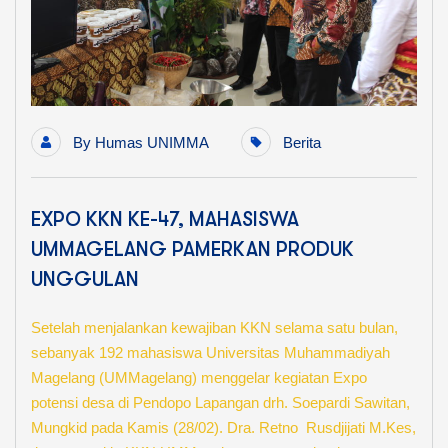
By
Humas UNIMMA
Berita
EXPO KKN KE-47, MAHASISWA
UMMAGELANG PAMERKAN PRODUK
UNGGULAN
Setelah menjalankan kewajiban KKN selama satu bulan,
sebanyak 192 mahasiswa Universitas Muhammadiyah
Magelang (UMMagelang) menggelar kegiatan Expo
potensi desa di Pendopo Lapangan drh. Soepardi Sawitan,
Mungkid pada Kamis (28/02). Dra. Retno Rusdjijati M.Kes,