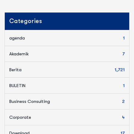
Categories
agenda
1
Akademik
7
Berita
1,721
BULETIN
1
Business Consulting
2
Corporate
4
Download
17