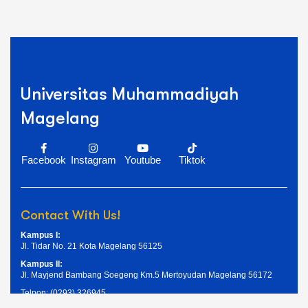
Universitas Muhammadiyah
Magelang
Facebook
Instagram
Youtube
Tiktok
Contact With Us!
Kampus I:
Jl. Tidar No. 21 Kota Magelang 56125
Kampus II:
Jl. Mayjend Bambang Soegeng Km.5 Mertoyudan Magelang 56172
Telpon: (0293) 326945