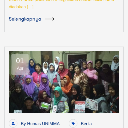
diadakan […]
Selengkapnya
01
Apr
By
Humas UNIMMA
Berita