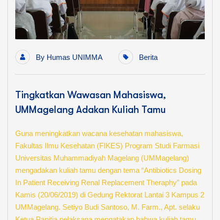
By
Humas UNIMMA
Berita
Tingkatkan Wawasan Mahasiswa,
UMMagelang Adakan Kuliah Tamu
Guna meningkatkan wacana kesehatan mahasiswa,
Fakultas Ilmu Kesehatan (FIKES) Program Studi Farmasi
Universitas Muhammadiyah Magelang (UMMagelang)
mengadakan kuliah tamu dengan tema “Antibiotics Dosing
In Patient Receiving Renal Replacement Theraphy” pada
Kamis (20/06/2019) di Gedung Rektorat Lantai 3 Kampus 2
UMMagelang. Setiyo Budi Santoso, M. Farm., Apt. selaku
Ketua Panitia pelaksana mengatakan bahwa kuliah tamu