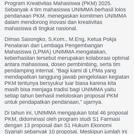
Program Kreativitas Mahasiswa (PKM) 2025.
Sebanyak 4 tim mahasiswa UNIMMA berhasil lolos
pendanaan PKM, menegaskan komitmen UNIMMA
dalam mendorong inovasi dan kreativitas
mahasiswa di tingkat nasional.
Dimas Sasongko, S.Kom., M.Eng, Ketua Pokja
Penalaran dari Lembaga Pengembangan
Mahasiswa (LPMA) UNIMMA mengatakan,
keberhasilan tersebut merupakan kolaborasi optimal
antara mahasiswa, dosen pembimbing, serta tim
pendamping internal. “Bagi kami di LPMa yang
mendapatkan tanggung jawab pengelolaan kegiatan
PKM tentunya bersyukur luar biasa karena kita
masih bisa menjaga tradisi bagi UNIMMA yaitu
setiap tahun berhasil meloloskan proposal PKM
untuk pendapatkan pendanaan,” ujarnya.
Di tahun ini, UNIMMA mengajukan total 46 proposal
PKM, didominasi oleh program studi S1 Farmasi
dengan 13 proposal dan S1 Hukum Ekonomi
Syariah sebanyak 10 proposal. Meskipun jumlah ini