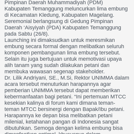
Pimpinan Daerah Muhammadiyah (PDM)
Kabupaten Temanggung meluncurkan lima embung
di Kecamatan Kledung, Kabupaten Magelang.
Seremonial berlangsung di Gedung Pimpinan
Daerah ‘Aisyiyah (PDA) Kabupaten Temanggung
pada Sabtu (26/8).
Launching ini dimaksudkan untuk meresmikan
embung secara formal dengan melibatkan seluruh
komponen pembangunan lima embung tersebut.
Selain itu juga bertujuan untuk memotivasi upaya
alih tanam yang sudah dilakukan petani dan
membuka wawasan segenap stakeholder.
Dr. Lilik Andriyani, SE., M.Si, Rektor UNIMMA dalam
acara tersebut menuturkan harapannya agar
pemberian UNIMMA tersebut dapat memberikan
kebermanfaatan bagi petani. “Ini pertemuan MTCC
kesekian kalinya di forum kami dimana teman-
teman MTCC bersinergi dengan Bapak/Ibu petani.
Harapannya ke depan bisa melibatkan petani
milenial, ketahanan pangan di Indonesia sangat
dibutuhkan. Semoga dengan kelima embung bisa