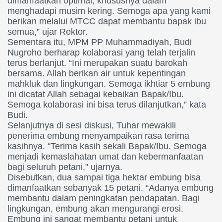
dimanfaatkan optimal, khususnya dalam
menghadapi musim kering. Semoga apa yang kami
berikan melalui MTCC dapat membantu bapak ibu
semua,” ujar Rektor.
Sementara itu, MPM PP Muhammadiyah, Budi
Nugroho berharap kolaborasi yang telah terjalin
terus berlanjut. “Ini merupakan suatu barokah
bersama. Allah berikan air untuk kepentingan
mahkluk dan lingkungan. Semoga ikhtiar 5 embung
ini dicatat Allah sebagai kebaikan Bapak/Ibu.
Semoga kolaborasi ini bisa terus dilanjutkan,” kata
Budi.
Selanjutnya di sesi diskusi, Tuhar mewakili
penerima embung menyampaikan rasa terima
kasihnya. “Terima kasih sekali Bapak/Ibu. Semoga
menjadi kemaslahatan umat dan kebermanfaatan
bagi seluruh petani,” ujarnya.
Disebutkan, dua sampai tiga hektar embung bisa
dimanfaatkan sebanyak 15 petani. “Adanya embung
membantu dalam peningkatan pendapatan. Bagi
lingkungan, embung akan mengurangi erosi.
Embung ini sangat membantu petani untuk