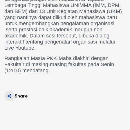
Lembaga Tinggi Mahasiswa UNIMMA (IMM, DPM,
dan BEM) dan 13 Unit Kegiatan Mahasiswa (
UKM)
yang nantinya dapat diikuti
oleh mahasiswa baru
untuk meng
embangkan pengalaman organisasi
serta prestasi baik akademik
maupun non
akademik. Dalam sesi tersebut, dibuka dialog
interakti
f tentang pengenalan organisa
si melalui
Live Youtube.
Rangkaian
Masta PKK-Maba diakhiri dengan
Fakultair di masing-masing fakultas pada Senin
(12/10) mendatang
.
Share