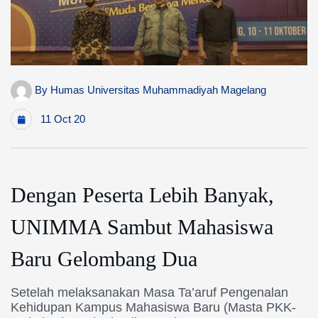
By
Humas Universitas Muhammadiyah Magelang
11 Oct 20
Dengan Peserta Lebih Banyak,
UNIMMA Sambut Mahasiswa
Baru Gelombang Dua
Setelah melaksanakan Masa Ta’aruf Pengena
lan
Kehidupan Kampus Mahasiswa
Baru (Masta
PKK-