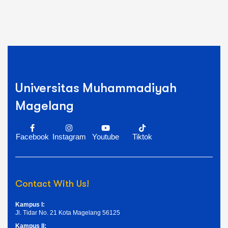
Universitas Muhammadiyah
Magelang
Facebook
Instagram
Youtube
Tiktok
Contact With Us!
Kampus I:
Jl. Tidar No. 21 Kota Magelang 56125
Kampus II: