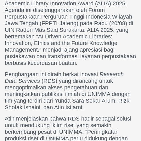
Academic Library Innovation Award (ALIA) 2025.
Agenda ini diselenggarakan oleh Forum
Perpustakaan Perguruan Tinggi Indonesia Wilayah
Jawa Tengah (FPPTI-Jateng) pada Rabu (20/08) di
UIN Raden Mas Said Surakarta. ALIA 2025, yang
bertemakan “AI Driven Academic Libraries:
Innovation, Ethics and the Future Knowledge
Management,” menjadi ajang apresiasi bagi
pustakawan dan transformasi layanan perpustakaan
berbasis kecerdasan buatan.
Penghargaan ini diraih berkat inovasi
Research
Data Services
(RDS) yang dirancang untuk
mengoptimalkan akses pengetahuan dan
meningkatkan publikasi ilmiah di UNIMMA dengan
tim yang terdiri dari Yunda Sara Sekar Arum, Rizki
Shofak Isnaini, dan Atin Istiarni.
Atin menjelaskan bahwa RDS hadir sebagai solusi
untuk mendukung iklim riset yang semakin
berkembang pesat di UNIMMA. “Peningkatan
produksi riset di UNIMMA perlu didukung dengan