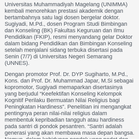
Universitas Muhammadiyah Magelang (UNIMMA)
kembali menorehkan prestasi akademik dengan
bertambahnya satu lagi dosen bergelar doktor.
Sugiyadi, M.Pd., dosen Program Studi Bimbingan
dan Konseling (BK) Fakultas Keguruan dan Ilmu
Pendidikan (FKIP), resmi menyandang gelar Doktor
dalam bidang Pendidikan dan Bimbingan Konseling
setelah menjalani sidang terbuka disertasi pada
Senin (7/7) di Universitas Negeri Semarang
(UNNES).
Dengan promotor Prof. Dr. DYP Sugiharto, M.Pd.,
Kons. dan Prof. Dr. Muhammad Japar, M.Si sebagai
kopromotor, Sugiyadi memaparkan disertasinya
yang berjudul “Keefektifan Konseling Kelompok
Kognitif Perilaku Bermuatan Nilai Religius bagi
Peningkatan Hardiness”. Penelitian ini mengangkat
pentingnya peran nilai-nilai religius dalam
membentuk kepribadian tangguh atau hardiness
pada santri di pondok pesantren. “Santri adalah
generasi yang akan membawa masa depan bangsa.